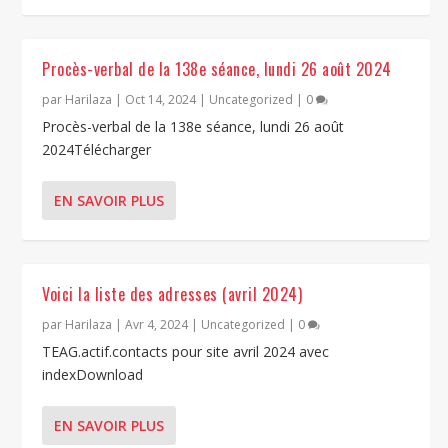
Procès-verbal de la 138e séance, lundi 26 août 2024
par
Harilaza
|
Oct 14, 2024
|
Uncategorized
|
0
Procès-verbal de la 138e séance, lundi 26 août
2024Télécharger
EN SAVOIR PLUS
Voici la liste des adresses (avril 2024)
par
Harilaza
|
Avr 4, 2024
|
Uncategorized
|
0
TEAG.actif.contacts pour site avril 2024 avec
indexDownload
EN SAVOIR PLUS