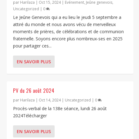
par
Harilaza
|
Oct 15, 2024
|
Evénement
,
Jeûne genevois
,
Uncategorized
|
0
Le Jeûne Genevois qui a eu lieu le jeudi 5 septembre a
attiré du monde et nous avons vécu de merveilleux
moments de prières, de célébrations et de communion
fraternelle. Soyons encore plus nombreux-ses en 2025
pour partager ces...
EN SAVOIR PLUS
PV du 26 août 2024
par
Harilaza
|
Oct 14, 2024
|
Uncategorized
|
0
Procès-verbal de la 138e séance, lundi 26 août
2024Télécharger
EN SAVOIR PLUS