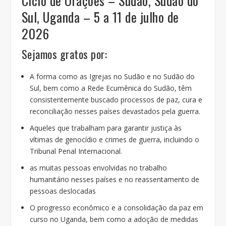
Ciclo de Orações – Sudão, Sudão do
Sul, Uganda – 5 a 11 de julho de
2026
Sejamos gratos por:
A forma como as Igrejas no Sudão e no Sudão do
Sul, bem como a Rede Ecumênica do Sudão, têm
consistentemente buscado processos de paz, cura e
reconciliação nesses países devastados pela guerra.
Aqueles que trabalham para garantir justiça às
vítimas de genocídio e crimes de guerra, incluindo o
Tribunal Penal Internacional.
as muitas pessoas envolvidas no trabalho
humanitário nesses países e no reassentamento de
pessoas deslocadas
O progresso econômico e a consolidação da paz em
curso no Uganda, bem como a adoção de medidas