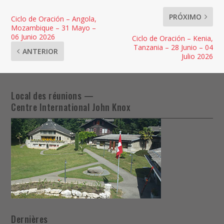
PRÓXIMO
Ciclo de Oración – Angola,
Mozambique – 31 Mayo –
06 Junio 2026
Ciclo de Oración – Kenia,
Tanzania – 28 Junio – 04
ANTERIOR
Julio 2026
Local des réunions —
Centre International John Knox
Dernières