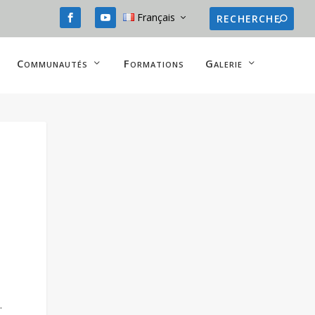
Français
Communautés
Formations
Galerie
.