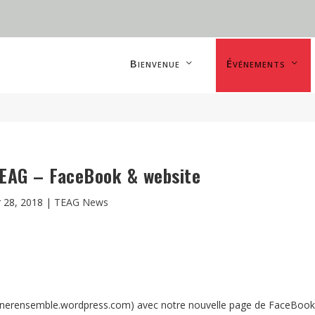
Bienvenue
Événements
TEAG – FaceBook & website
r 28, 2018
|
TEAG News
nerensemble.wordpress.com) avec notre nouvelle page de FaceBook