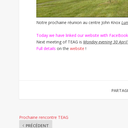
Notre prochaine réunion au centre John Knox
Lun
Today we have linked our website with FaceBoo
Next meeting of TEAG is
Monday evening 30 April
Full details
on the
website
!
PARTAG
Prochaine rencontre TEAG
PRÉCÉDENT