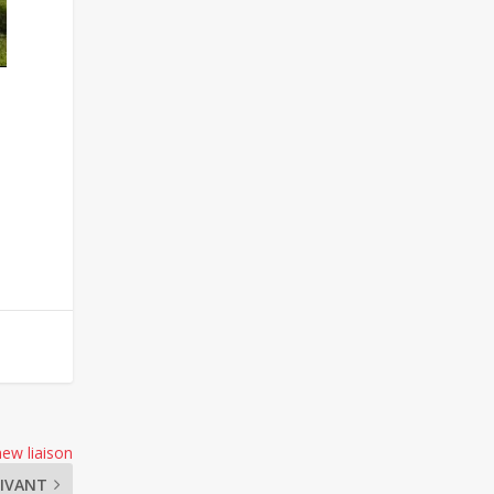
new liaison
IVANT