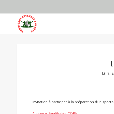
L
Juil 9, 
Invitation à participer à la préparation d’un specta
Annonce_Beatitudes_COPH