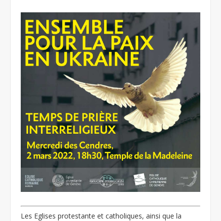
Les Eglises protestante et catholiques, ainsi que la