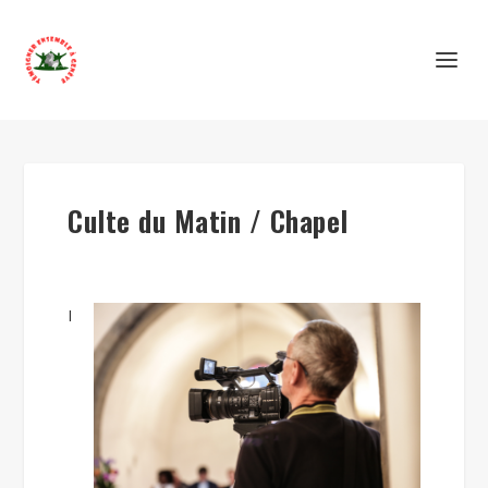
Culte du Matin / Chapel
I