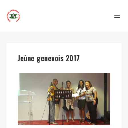
Jeûne genevois 2017