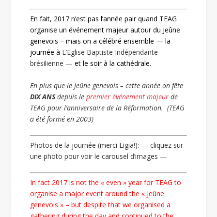
En fait, 2017 n’est pas l’année pair quand TEAG
organise un événement majeur autour du Jeûne
genevois – mais on a célébré ensemble — la
journée à
L’Eglise Baptiste Indépendante
brésilienne —
et le soir à la cathédrale.
En plus que le Jeûne genevois – cette année on fête
DIX ANS
depuis le
premier événement majeur
de
TEAG pour l’anniversaire de la Réformation. (TEAG
a été formé en 2003)
Photos de la journée (merci Ligia!): — cliquez sur
une photo pour voir le carousel d’images —
In fact 2017 is not the « even » year for TEAG to
organise a major event around the « Jeûne
genevois » – but despite that we organised a
gathering during the day and continued to the