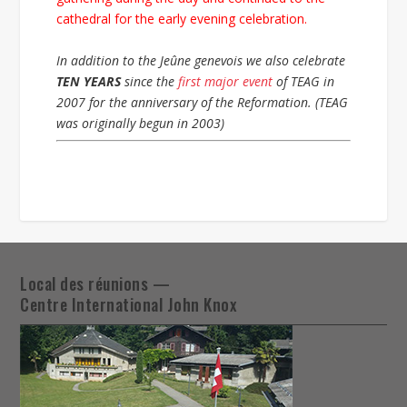
cathedral for the early evening celebration.
In addition to the Jeûne genevois we also celebrate
TEN YEARS
since the
first major event
of TEAG in
2007 for the anniversary of the Reformation. (TEAG
was originally begun in 2003)
Local des réunions —
Centre International John Knox