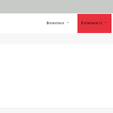
Bienvenue
Événements
o