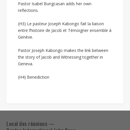
Pastor Isabel Bungcasan adds her own
reflections.
(H3) Le pasteur Joseph Kabongo fait la liaison
entre l’histoire de Jacob et Témoigner ensemble à
Genève.
Pastor Joseph Kabongo makes the link between
the story of Jacob and Witnessing together in
Geneva.
(H4) Benediction
Local des réunions —