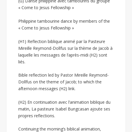
(G) Danse philippine avec tambourins du groupe
« Come to Jesus Fellowship »
Philippine tambourine dance by members of the
« Come to Jesus Fellowship »
(H1) Reflection biblique animé par la Pasteure
Mireille Reymond-Dollfus sur la thème de Jacob à
laquelle les messages de l’après-midi (H2) sont
liés.
Bible reflection led by Pastor Mireille Reymond-
Dollfus on the theme of Jacob; to which the
afternoon messages (H2) link.
(H2) En continuation avec l’animation biblique du
matin, La pasteure Isabel Bungcasan ajoute ses
propres reflections.
Continuing the morning’s biblical animation,