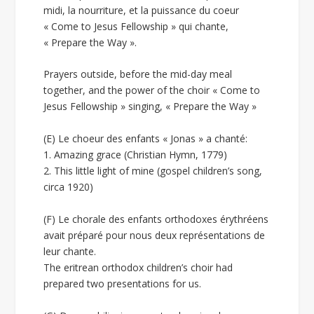
midi, la nourriture, et la puissance du coeur
« Come to Jesus Fellowship » qui chante,
« Prepare the Way ».
Prayers outside, before the mid-day meal
together, and the power of the choir « Come to
Jesus Fellowship » singing, « Prepare the Way »
(E) Le choeur des enfants « Jonas » a chanté:
1. Amazing grace (Christian Hymn, 1779)
2. This little light of mine (gospel children’s song,
circa 1920)
(F) Le chorale des enfants orthodoxes érythréens
avait préparé pour nous deux représentations de
leur chante.
The eritrean orthodox children’s choir had
prepared two presentations for us.