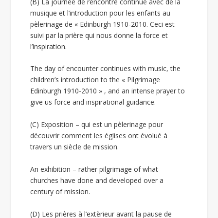
(B) La journée de rencontre continue avec de la
musique et l’introduction pour les enfants au
pèlerinage de « Edinburgh 1910-2010. Ceci est
suivi par la prière qui nous donne la force et
l’inspiration.
The day of encounter continues with music, the
children’s introduction to the « Pilgrimage
Edinburgh 1910-2010 » , and an intense prayer to
give us force and inspirational guidance.
(C) Exposition – qui est un pèlerinage pour
découvrir comment les églises ont évolué à
travers un siècle de mission.
An exhibition – rather pilgrimage of what
churches have done and developed over a
century of mission.
(D) Les prières à l’extèrieur avant la pause de