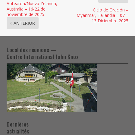
Aotearoa/Nueva Zelanda,
Australia – 16-22 de
Ciclo de Oración –
noviembre de 2025
Myanmar, Tailandia – 07 –
13 Diciembre 2025
ANTERIOR
Local des réunions —
Centre International John Knox
Dernières
actualités